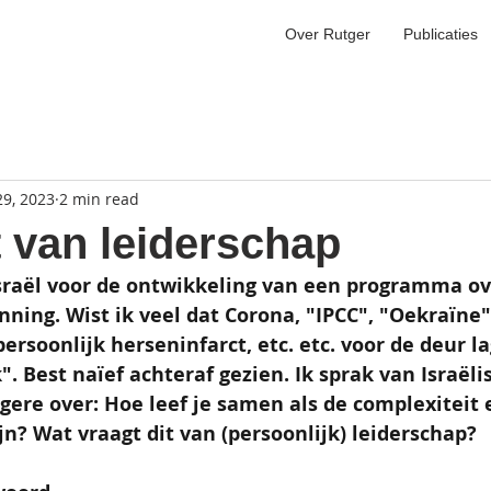
Over Rutger
Publicaties
29, 2023
2 min read
 van leiderschap
 Israël voor de ontwikkeling van een programma ov
nning. Wist ik veel dat Corona, "IPCC", "Oekraïne"
rsoonlijk herseninfarct, etc. etc. voor de deur la
". Best naïef achteraf gezien. Ik sprak van Israëli
ngere over: Hoe leef je samen als de complexiteit
ijn? Wat vraagt dit van (persoonlijk) leiderschap?