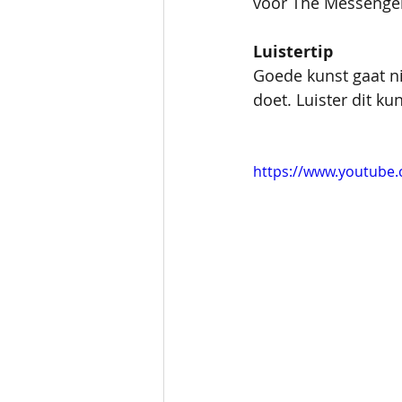
voor The Messenger
Luistertip
Goede kunst gaat ni
doet. Luister dit k
https://www.youtube