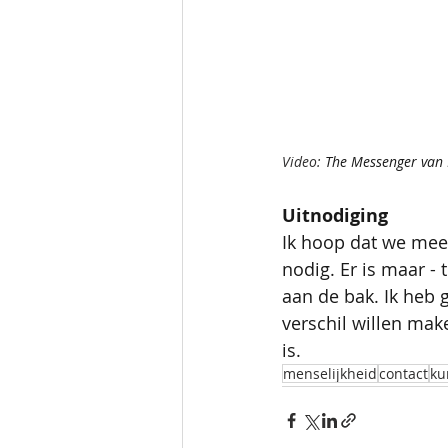
Video: 
The Messenger van 
Uitnodiging
Ik hoop dat we mee
nodig. Er is maar -
aan de bak. Ik heb g
verschil willen mak
is.
menselijkheid
contact
ku