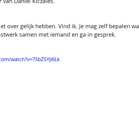
 van Daniel Kiczales.
et over gelijk hebben. Vind ik. Je mag zelf bepalen wa
unstwerk samen met iemand en ga in gesprek.
.com/watch?v=7SbZSYJi6Lk