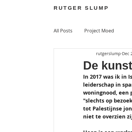
RUTGER SLUMP
All Posts
Project Moed
rutgerslump
Dec 
De kunst
In 2017 was ik in
leiderschap in spa
woningnood, een pe
"slechts op bezoek
tot Palestijnse jo
niet te overzien z