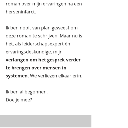
roman over mijn ervaringen na een
herseninfarct.
Ik ben nooit van plan geweest om
deze roman te schrijven. Maar nu is
het, als leiderschapsexpert én
ervaringsdeskundige, mijn
verlangen om het gesprek verder
te brengen over mensen in
systemen
. We verliezen elkaar erin.
Ik ben al begonnen.
Doe je mee?