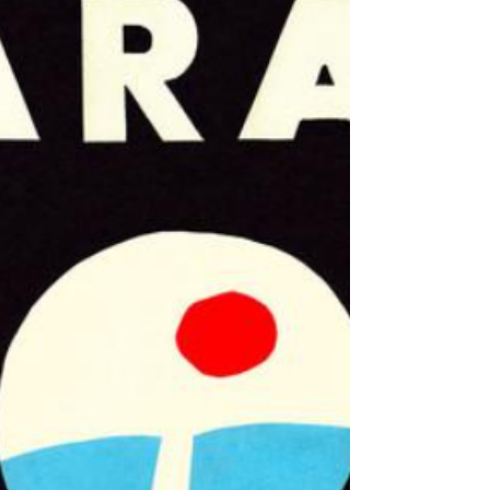
impact topprioriteit wordt in de
bestuurskamer. ...