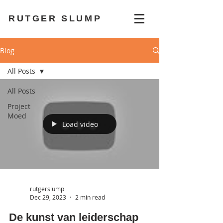
RUTGER SLUMP
Blog
All Posts
All Posts
Project
Moed
Load video
rutgerslump
Dec 29, 2023
2 min read
De kunst van leiderschap