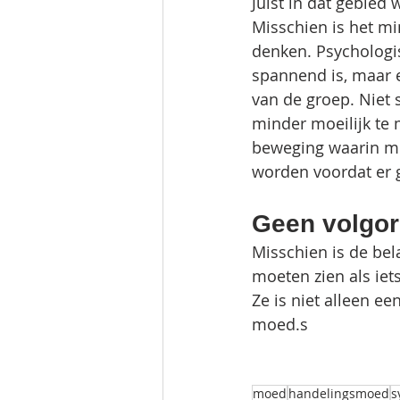
Juist in dat gebied
Misschien is het mi
denken. Psychologis
spannend is, maar e
van de groep. Niet 
minder moeilijk te 
beweging waarin me
worden voordat er 
Geen volgor
Misschien is de bel
moeten zien als iet
Ze is niet alleen e
moed.s
moed
handelingsmoed
s