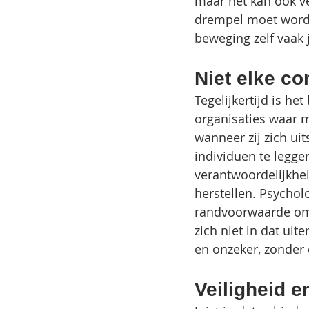
maar het kan ook v
drempel moet worde
beweging zelf vaak 
Niet elke co
Tegelijkertijd is he
organisaties waar m
wanneer zij zich uit
individuen te leggen
verantwoordelijkhei
herstellen. Psychol
randvoorwaarde om 
zich niet in dat uit
en onzeker, zonder 
Veiligheid 