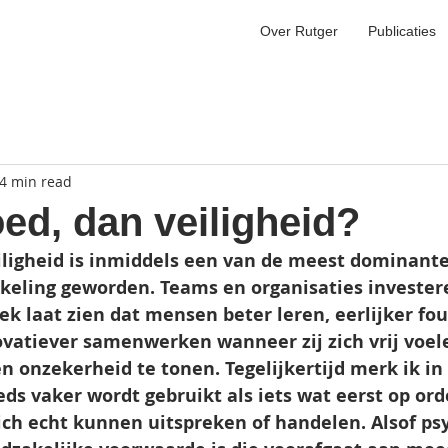
Over Rutger
Publicaties
4 min read
ed, dan veiligheid?
iligheid is inmiddels een van de meest dominante
keling geworden. Teams en organisaties invester
k laat zien dat mensen beter leren, eerlijker fou
vatiever samenwerken wanneer zij zich vrij voe
 onzekerheid te tonen. Tegelijkertijd merk ik in 
eds vaker wordt gebruikt als iets wat eerst op ord
ch echt kunnen uitspreken of handelen. Alsof ps