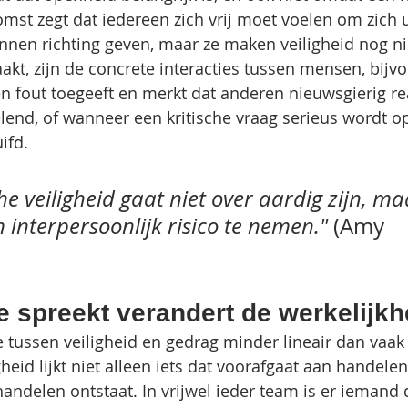
omst zegt dat iedereen zich vrij moet voelen om zich u
nnen richting geven, maar ze maken veiligheid nog ni
akt, zijn de concrete interacties tussen mensen, bijv
 fout toegeeft en merkt dat anderen nieuwsgierig re
lend, of wanneer een kritische vraag serieus wordt o
ifd.
e veiligheid gaat niet over aardig zijn, ma
 interpersoonlijk risico te nemen." 
(Amy 
e spreekt verandert de werkelijkh
e tussen veiligheid en gedrag minder lineair dan vaak
eid lijkt niet alleen iets dat voorafgaat aan handele
handelen ontstaat. In vrijwel ieder team is er iemand d