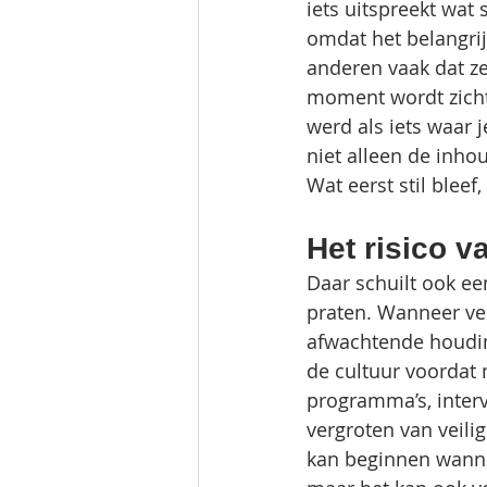
iets uitspreekt wat 
omdat het belangrij
anderen vaak dat ze
moment wordt zicht
werd als iets waar 
niet alleen de inho
Wat eerst stil bleef,
Het risico v
Daar schuilt ook ee
praten. Wanneer vei
afwachtende houdin
de cultuur voordat 
programma’s, interv
vergroten van veili
kan beginnen wannee