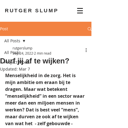
RUTGER SLUMP
Post
All Posts
rutgerslump
All Posts
Sep 24, 2022
2 min read
Durf jij af te wijken?
Project Moed
Updated:
Mar 7
Menselijkheid in de zorg. Het is 
mijn ambitie om eraan bij te 
dragen. Maar wat betekent 
“menselijkheid” in een sector waar 
meer dan een miljoen mensen in 
werken? Dat is best veel “mens”, 
maar durven ze ook af te wijken 
van wat het  - zelf gebouwde - 