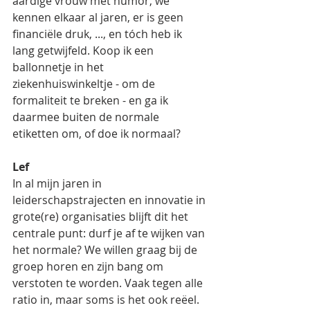
aardige vrouw met humor, we 
kennen elkaar al jaren, er is geen 
financiële druk, ..., en tóch heb ik 
lang getwijfeld. Koop ik een 
ballonnetje in het 
ziekenhuiswinkeltje - om de 
formaliteit te breken - en ga ik 
daarmee buiten de normale 
etiketten om, of doe ik normaal?  
Lef
In al mijn jaren in 
leiderschapstrajecten en innovatie in 
grote(re) organisaties blijft dit het 
centrale punt: durf je af te wijken van 
het normale? We willen graag bij de 
groep horen en zijn bang om 
verstoten te worden. Vaak tegen alle 
ratio in, maar soms is het ook reëel. 