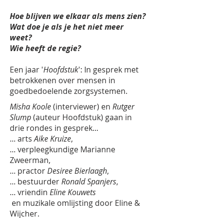
Hoe blijven we elkaar als mens zien?
Wat doe je als je het niet meer
weet?
Wie heeft de regie?
Een jaar '
Hoofdstuk
': In gesprek met
betrokkenen over mensen in
goedbedoelende zorgsystemen.
Misha Koole
(interviewer) en
Rutger
Slump
(auteur Hoofdstuk) gaan in
drie rondes
in gesprek...
... arts
Aike Kruize
,
... verpleegkundige Marianne
Zweerman,
... practor
Desiree Bierlaagh
,
... bestuurder
Ronald Spanjers
,
... vriendin
Eline Kouwets
en muzikale omlijsting door Eline &
Wijcher.