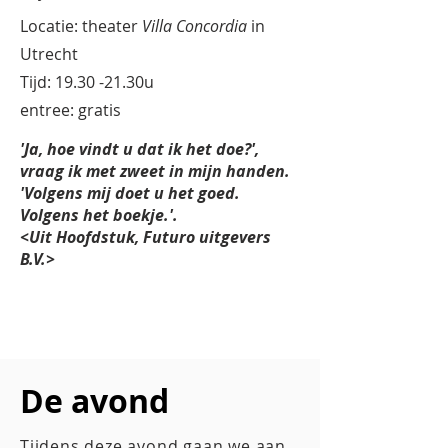
Locatie: theater
Villa Concordia
in
Utrecht
Tijd: 19.30 -21.30u
entree: gratis
'Ja, hoe vindt u dat ik het doe?',
vraag ik met zweet in mijn handen.
'Volgens mij doet u het goed.
Volgens het boekje.'.
<Uit
Hoofdstuk
, Futuro uitgevers
B.V.>
De avond
Tijdens deze avond gaan we aan