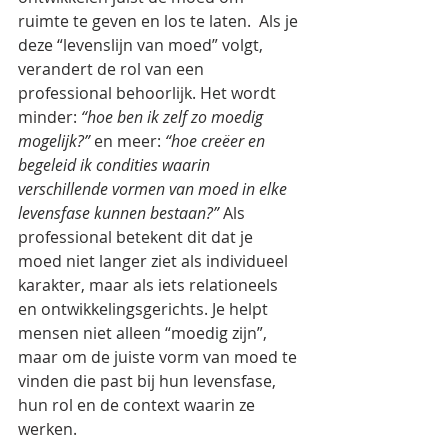
ruimte te geven en los te laten.  Als je 
deze “levenslijn van moed” volgt, 
verandert de rol van een 
professional behoorlijk. Het wordt 
minder: 
“hoe ben ik zelf zo moedig 
mogelijk?”
 en meer: 
“hoe creëer en 
begeleid ik condities waarin 
verschillende vormen van moed in elke 
levensfase kunnen bestaan?” 
Als 
professional betekent dit dat je 
moed niet langer ziet als individueel 
karakter, maar als iets relationeels 
en ontwikkelingsgerichts. Je helpt 
mensen niet alleen “moedig zijn”, 
maar om de juiste vorm van moed te 
vinden die past bij hun levensfase, 
hun rol en de context waarin ze 
werken. 