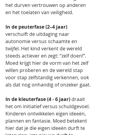
het durven vertrouwen op anderen 
en het toelaten van veiligheid.
In de peuterfase (2–4 jaar) 
verschuift de uitdaging naar 
autonomie versus schaamte en 
twijfel. Het kind verkent de wereld 
steeds actiever en zegt: “zelf doen!”. 
Moed krijgt hier de vorm van het zelf 
willen proberen en de wereld stap 
voor stap zelfstandig verkennen, ook 
als dat nog onhandig of onzeker gaat.
In de kleuterfase (4 - 6 jaar)
 draait 
het om initiatief versus schuldgevoel. 
Kinderen ontwikkelen eigen ideeën, 
plannen en fantasie. Moed betekent 
hier dat je die eigen ideeën durft te 