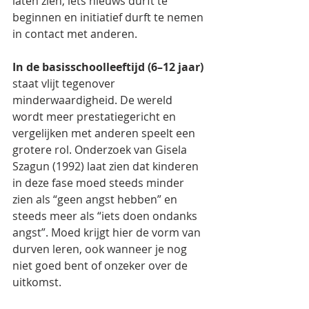
laten zien, iets nieuws durft te 
beginnen en initiatief durft te nemen 
in contact met anderen.
In de basisschoolleeftijd (6–12 jaar)
staat vlijt tegenover 
minderwaardigheid. De wereld 
wordt meer prestatiegericht en 
vergelijken met anderen speelt een 
grotere rol. Onderzoek van Gisela 
Szagun (1992) laat zien dat kinderen 
in deze fase moed steeds minder 
zien als “geen angst hebben” en 
steeds meer als “iets doen ondanks 
angst”. Moed krijgt hier de vorm van 
durven leren, ook wanneer je nog 
niet goed bent of onzeker over de 
uitkomst.