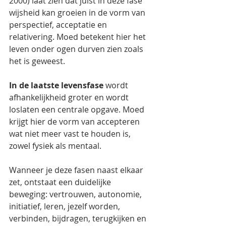
2000) laat zien dat juist in deze fase 
wijsheid kan groeien in de vorm van 
perspectief, acceptatie en 
relativering. Moed betekent hier het 
leven onder ogen durven zien zoals 
het is geweest.
In de laatste levensfase
 wordt 
afhankelijkheid groter en wordt 
loslaten een centrale opgave. Moed 
krijgt hier de vorm van accepteren 
wat niet meer vast te houden is, 
zowel fysiek als mentaal.
Wanneer je deze fasen naast elkaar 
zet, ontstaat een duidelijke 
beweging: vertrouwen, autonomie, 
initiatief, leren, jezelf worden, 
verbinden, bijdragen, terugkijken en 