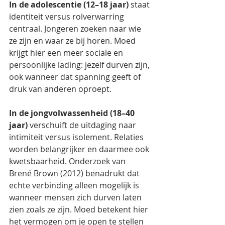
In de adolescentie (12–18 jaar)
 staat 
identiteit versus rolverwarring 
centraal. Jongeren zoeken naar wie 
ze zijn en waar ze bij horen. Moed 
krijgt hier een meer sociale en 
persoonlijke lading: jezelf durven zijn, 
ook wanneer dat spanning geeft of 
druk van anderen oproept.
In de jongvolwassenheid (18–40 
jaar)
 verschuift de uitdaging naar 
intimiteit versus isolement. Relaties 
worden belangrijker en daarmee ook 
kwetsbaarheid. Onderzoek van 
Brené Brown (2012) benadrukt dat 
echte verbinding alleen mogelijk is 
wanneer mensen zich durven laten 
zien zoals ze zijn. Moed betekent hier 
het vermogen om je open te stellen 